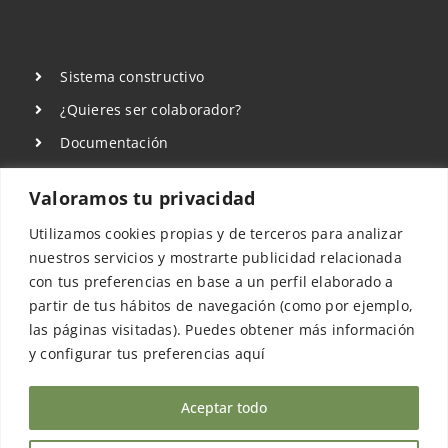
Sistema constructivo
¿Quieres ser colaborador?
Documentación
Sala de Prensa
Valoramos tu privacidad
Aviso Legal
Utilizamos cookies propias y de terceros para analizar
Política de privacidad
nuestros servicios y mostrarte publicidad relacionada
Política de Cookies
con tus preferencias en base a un perfil elaborado a
partir de tus hábitos de navegación (como por ejemplo,
las páginas visitadas). Puedes obtener más información
y configurar tus preferencias aquí
Aceptar todo
©COPYRIGHT 2022 - 2026 | Sismo Building
Technology Spain