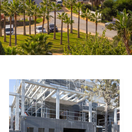
Sala de Prensa
Contacto
Construcción fácil de casas: segunda razón para apostar por Sismo Spain