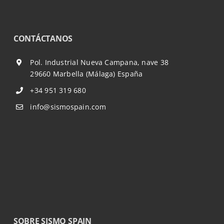
CONTÁCTANOS
Pol. Industrial Nueva Campana, nave 38
29660 Marbella (Málaga) España
+34 951 319 680
info@sismospain.com
SOBRE SISMO SPAIN