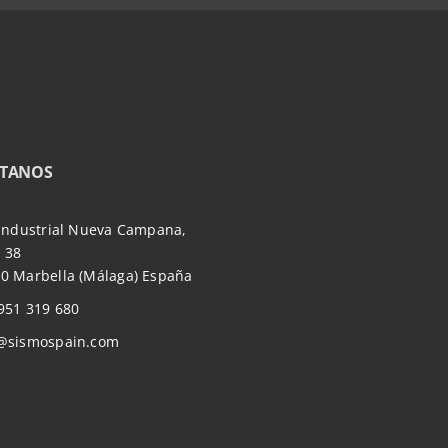
TANOS
 Industrial Nueva Campana,
 38
0 Marbella (Málaga) España
951 319 680
@sismospain.com