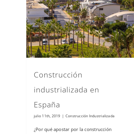
Construcción industrializada en España
Construcción
industrializada en
España
julio 11th, 2019
|
Construcción Industrializada
¿Por qué apostar por la construcción