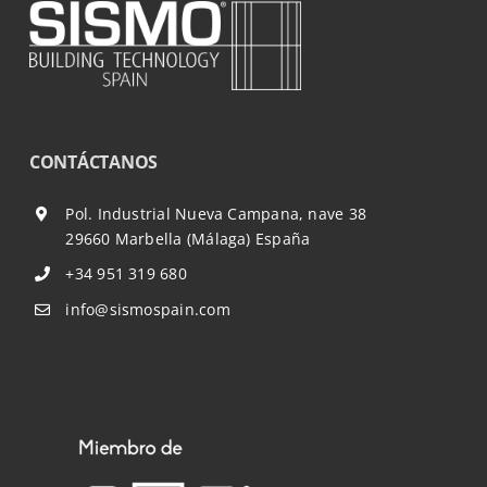
CONTÁCTANOS
Pol. Industrial Nueva Campana, nave 38
29660 Marbella (Málaga) España
+34 951 319 680
info@sismospain.com