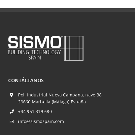
CONTÁCTANOS
Pol. Industrial Nueva Campana, nave 38
29660 Marbella (Málaga) España
+34 951 319 680
info@sismospain.com