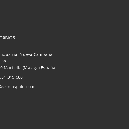
TANOS
 Industrial Nueva Campana,
 38
0 Marbella (Málaga) España
951 319 680
@sismospain.com