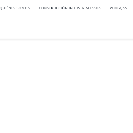
QUIÉNES SOMOS
CONSTRUCCIÓN INDUSTRIALIZADA
VENTAJAS
construcción rentabl