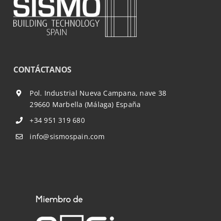
CONTÁCTANOS
Pol. Industrial Nueva Campana, nave 38
29660 Marbella (Málaga) España
+34 951 319 680
info@sismospain.com