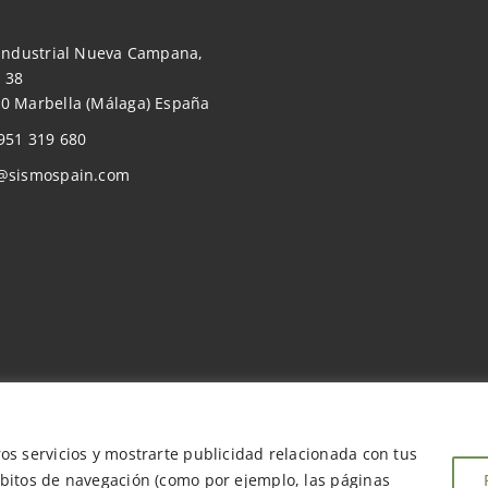
 Industrial Nueva Campana,
 38
0 Marbella (Málaga) España
951 319 680
@sismospain.com
ros servicios y mostrarte publicidad relacionada con tus
ábitos de navegación (como por ejemplo, las páginas