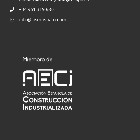
+34 951 319 680
Sala de Prensa
info@sismospain.com
Contacto