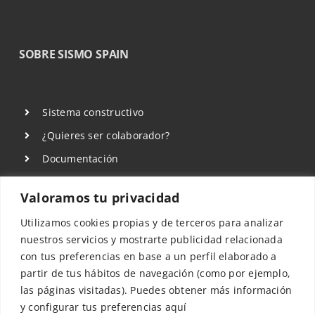
SOBRE SISMO SPAIN
Sistema constructivo
¿Quieres ser colaborador?
Documentación
Sala de Prensa
Valoramos tu privacidad
Aviso Legal
Utilizamos cookies propias y de terceros para analizar
Política de privacidad
nuestros servicios y mostrarte publicidad relacionada
Política de Cookies
con tus preferencias en base a un perfil elaborado a
partir de tus hábitos de navegación (como por ejemplo,
las páginas visitadas). Puedes obtener más información
y configurar tus preferencias aquí