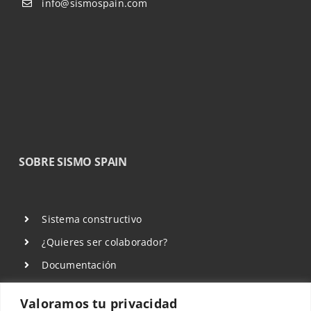
info@sismospain.com
SOBRE SISMO SPAIN
Sistema constructivo
¿Quieres ser colaborador?
Documentación
Sala de Prensa
Valoramos tu privacidad
Aviso Legal