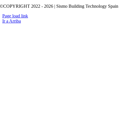
©COPYRIGHT 2022 - 2026 | Sismo Building Technology Spain
Page load link
Ir a Arriba