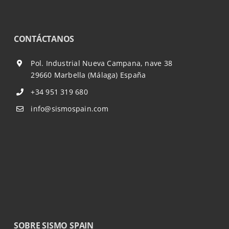
CONTÁCTANOS
Pol. Industrial Nueva Campana, nave 38
29660 Marbella (Málaga) España
+34 951 319 680
info@sismospain.com
SOBRE SISMO SPAIN