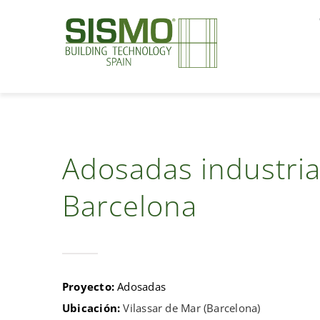
Saltar
al
contenido
Adosadas industria
Barcelona
Proyecto:
Adosadas
Ubicación:
Vilassar de Mar (Barcelona)