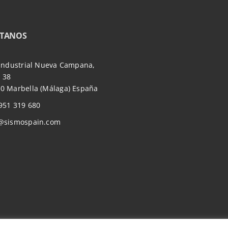
TANOS
 Industrial Nueva Campana,
 38
0 Marbella (Málaga) España
951 319 680
@sismospain.com