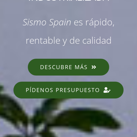
Sismo Spain
es rápido,
rentable y de calidad
DESCUBRE MÁS
PÍDENOS PRESUPUESTO